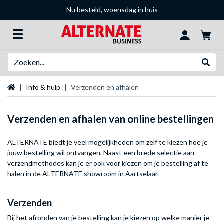
Nu besteld, woensdag in huis
Zoeken
Websh
Startpagina
Info & hulp
Verzenden en afhalen
Verzenden en afhalen van online bestellingen
ALTERNATE biedt je veel mogelijkheden om zelf te kiezen hoe je
jouw bestelling wil ontvangen. Naast een brede selectie aan
verzendmethodes kan je er ook voor kiezen om je bestelling af te
halen in de ALTERNATE showroom in Aartselaar.
Verzenden
Bij het afronden van je bestelling kan je kiezen op welke manier je