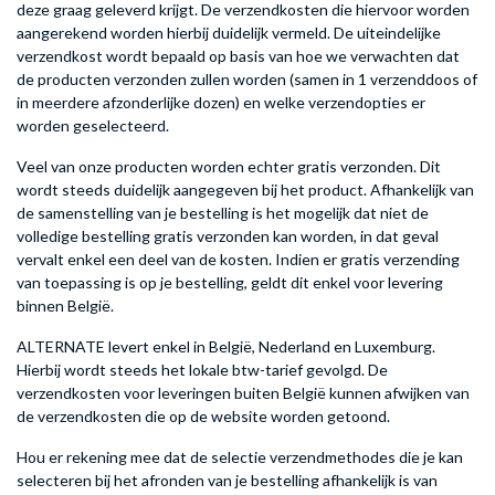
deze graag geleverd krijgt. De verzendkosten die hiervoor worden
aangerekend worden hierbij duidelijk vermeld. De uiteindelijke
verzendkost wordt bepaald op basis van hoe we verwachten dat
de producten verzonden zullen worden (samen in 1 verzenddoos of
in meerdere afzonderlijke dozen) en welke verzendopties er
worden geselecteerd.
Veel van onze producten worden echter gratis verzonden. Dit
wordt steeds duidelijk aangegeven bij het product. Afhankelijk van
de samenstelling van je bestelling is het mogelijk dat niet de
volledige bestelling gratis verzonden kan worden, in dat geval
vervalt enkel een deel van de kosten. Indien er gratis verzending
van toepassing is op je bestelling, geldt dit enkel voor levering
binnen België.
ALTERNATE levert enkel in België, Nederland en Luxemburg.
Hierbij wordt steeds het lokale btw-tarief gevolgd. De
verzendkosten voor leveringen buiten België kunnen afwijken van
de verzendkosten die op de website worden getoond.
Hou er rekening mee dat de selectie verzendmethodes die je kan
selecteren bij het afronden van je bestelling afhankelijk is van