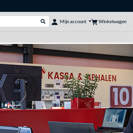
Winkelwagen
Mijn account
Webshop doorzoeken