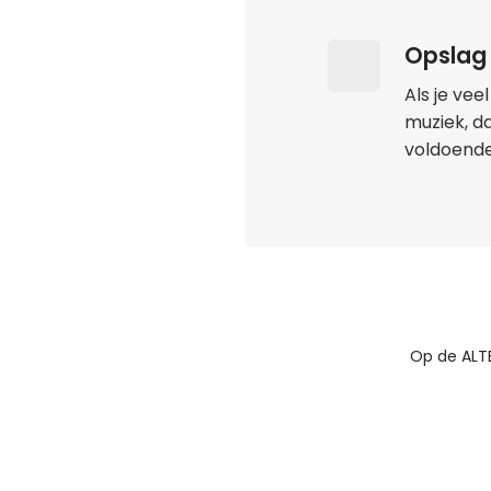
Opslag
Als je vee
muziek, d
voldoende
Op de ALTE