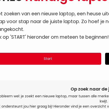
t zoeken van een nieuwe laptop, een heuse uitda
ap voor stap naar de juiste laptop. Zo hoef je n
ngekocht.
ik op 'START' hieronder om meteen te beginnen!
Start
Op zoek naar de 
obleem wel: je zoekt een nieuwe laptop, maar tussen alle merken
kwijt.
ondersteunt jou hier graag bij! Hieronder vind je een overzicht v