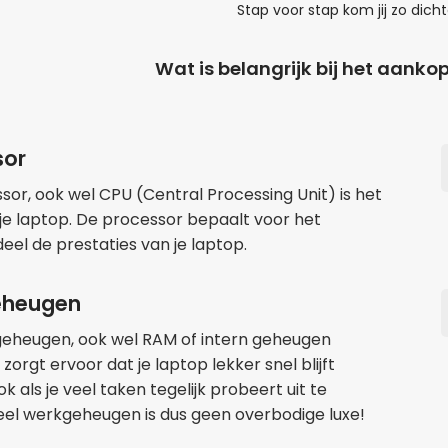
Stap voor stap kom jij zo dicht
Wat is belangrijk bij het aank
sor
sor, ook wel CPU (Central Processing Unit) is het
 je laptop. De processor bepaalt voor het
eel de prestaties van je laptop.
eheugen
eheugen, ook wel RAM of intern geheugen
orgt ervoor dat je laptop lekker snel blijft
k als je veel taken tegelijk probeert uit te
eel werkgeheugen is dus geen overbodige luxe!