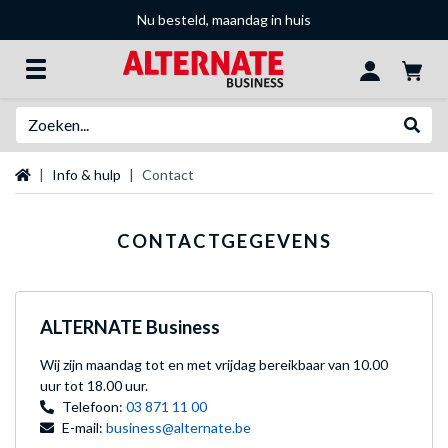
Nu besteld, maandag in huis
Zoeken
Websh
Startpagina
Info & hulp
Contact
CONTACTGEGEVENS
ALTERNATE Business
Wij zijn maandag tot en met vrijdag
bereikbaar van 10.00
uur tot 18.00 uur.
Telefoon:
03 871 11 00
E-mail:
business@alternate.be