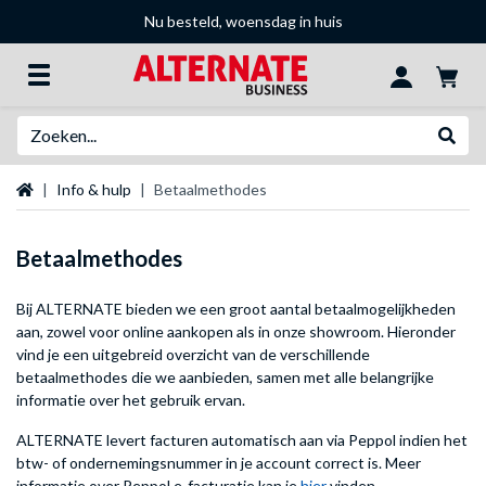
Nu besteld, woensdag in huis
Zoeken
Websh
Startpagina
Info & hulp
Betaalmethodes
Betaalmethodes
Bij ALTERNATE bieden we een groot aantal betaalmogelijkheden
aan, zowel voor online aankopen als in onze showroom. Hieronder
vind je een uitgebreid overzicht van de verschillende
betaalmethodes die we aanbieden, samen met alle belangrijke
informatie over het gebruik ervan.
ALTERNATE levert facturen automatisch aan via Peppol indien het
btw- of ondernemingsnummer in je account correct is. Meer
informatie over Peppol e-facturatie kan je
hier
vinden.