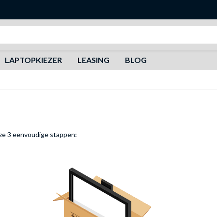
Zoeken
LAPTOPKIEZER
LEASING
BLOG
eze 3 eenvoudige stappen: