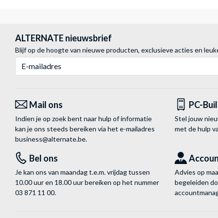
ALTERNATE nieuwsbrief
Blijf op de hoogte van nieuwe producten, exclusieve acties en leuk
E-mailadres
Mail ons
PC-Bui
Indien je op zoek bent naar hulp of informatie
Stel jouw nie
kan je ons steeds bereiken via het
e-mailadres
met de hulp 
business@alternate.be
.
Bel ons
Accou
Je kan ons van maandag t.e.m. vrijdag tussen
Advies op maat
10.00 uur en 18.00 uur bereiken op het nummer
begeleiden do
03 871 11 00
.
accountmanag