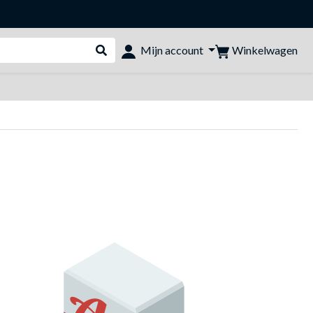
Winkelwagen
Mijn account
Webshop doorzoeken