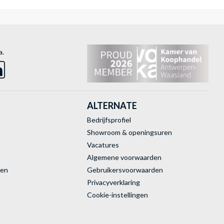
a.
ALTERNATE
Bedrijfsprofiel
Showroom & openingsuren
Vacatures
Algemene voorwaarden
ren
Gebruikersvoorwaarden
Privacyverklaring
Cookie-instellingen