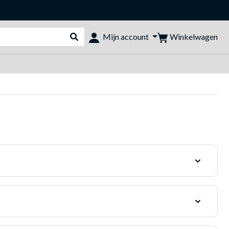
Winkelwagen
Mijn account
Webshop doorzoeken