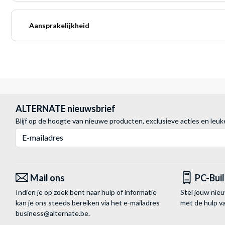
Aansprakelijkheid
ALTERNATE nieuwsbrief
Blijf op de hoogte van nieuwe producten, exclusieve acties en leuk
E-mailadres
Mail ons
PC-Bui
Indien je op zoek bent naar hulp of informatie
Stel jouw nie
kan je ons steeds bereiken via het
e-mailadres
met de hulp 
business@alternate.be
.