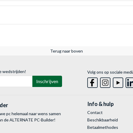
Terug naar boven
e wedstrijden!
Volg ons op sociale medi
Inschrijven
Info & hulp
lder
Contact
uwe pc helemaal naar wens samen
van de ALTERNATE
PC-Builder!
Beschikbaarheid
Betaalmethodes