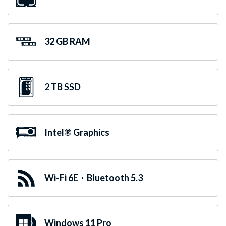
32 GB RAM
2 TB SSD
Intel® Graphics
Wi-Fi 6E · Bluetooth 5.3
Windows 11 Pro