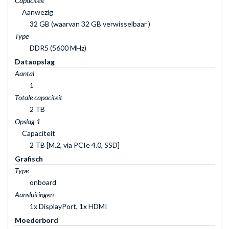
Capaciteit
Aanwezig
32 GB (waarvan 32 GB verwisselbaar )
Type
DDR5 (5600 MHz)
Dataopslag
Aantal
1
Totale capaciteit
2 TB
Opslag 1
Capaciteit
2 TB [M.2, via PCIe 4.0, SSD]
Grafisch
Type
onboard
Aansluitingen
1x DisplayPort, 1x HDMI
Moederbord