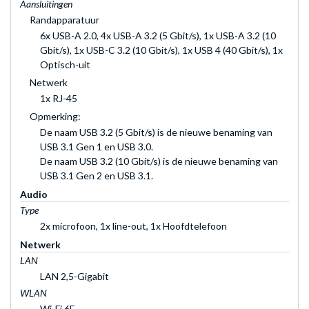
Aansluitingen
Randapparatuur
6x USB-A 2.0, 4x USB-A 3.2 (5 Gbit/s), 1x USB-A 3.2 (10
Gbit/s), 1x USB-C 3.2 (10 Gbit/s), 1x USB 4 (40 Gbit/s), 1x
Optisch-uit
Netwerk
1x RJ-45
Opmerking:
De naam USB 3.2 (5 Gbit/s) is de nieuwe benaming van
USB 3.1 Gen 1 en USB 3.0.
De naam USB 3.2 (10 Gbit/s) is de nieuwe benaming van
USB 3.1 Gen 2 en USB 3.1.
Audio
Type
2x microfoon, 1x line-out, 1x Hoofdtelefoon
Netwerk
LAN
LAN 2,5-Gigabit
WLAN
Wi-Fi 6E