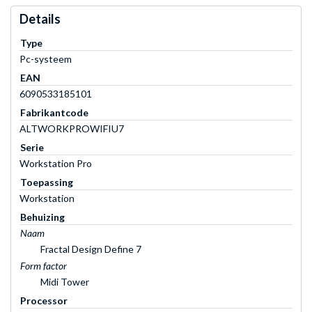
Details
Type
Pc-systeem
EAN
6090533185101
Fabrikantcode
ALTWORKPROWIFIU7
Serie
Workstation Pro
Toepassing
Workstation
Behuizing
Naam
Fractal Design Define 7
Form factor
Midi Tower
Processor