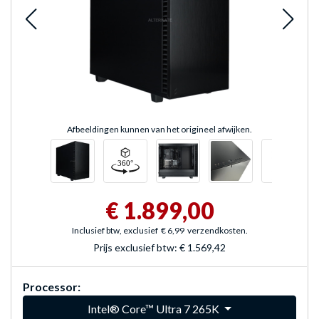
Afbeeldingen kunnen van het origineel afwijken.
€ 1.899,00
Inclusief btw, exclusief
€ 6,99
verzendkosten.
Prijs exclusief btw:
€ 1.569,42
Processor:
Intel® Core™ Ultra 7 265K