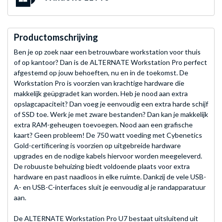
Productomschrijving
Ben je op zoek naar een betrouwbare workstation voor thuis
of op kantoor? Dan is de ALTERNATE Workstation Pro perfect
afgestemd op jouw behoeften, nu en in de toekomst. De
Workstation Pro is voorzien van krachtige hardware die
makkelijk geüpgradet kan worden. Heb je nood aan extra
opslagcapaciteit? Dan voeg je eenvoudig een extra harde schijf
of SSD toe. Werk je met zware bestanden? Dan kan je makkelijk
extra RAM-geheugen toevoegen. Nood aan een grafische
kaart? Geen probleem! De 750 watt voeding met Cybenetics
Gold-certificering is voorzien op uitgebreide hardware
upgrades en de nodige kabels hiervoor worden meegeleverd.
De robuuste behuizing biedt voldoende plaats voor extra
hardware en past naadloos in elke ruimte. Dankzij de vele USB-
A- en USB-C-interfaces sluit je eenvoudig al je randapparatuur
aan.
De ALTERNATE Workstation Pro U7 bestaat uitsluitend uit