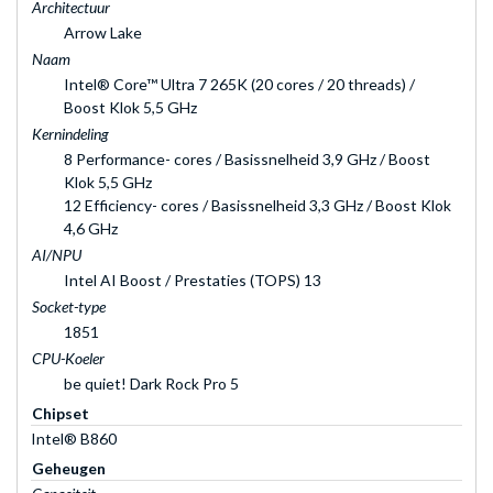
Architectuur
Arrow Lake
Naam
Intel® Core™ Ultra 7 265K (20 cores / 20 threads) /
Boost Klok 5,5 GHz
Kernindeling
8 Performance- cores / Basissnelheid 3,9 GHz / Boost
Klok 5,5 GHz
12 Efficiency- cores / Basissnelheid 3,3 GHz / Boost Klok
4,6 GHz
AI/NPU
Intel AI Boost / Prestaties (TOPS) 13
Socket-type
1851
CPU-Koeler
be quiet! Dark Rock Pro 5
Chipset
Intel® B860
Geheugen